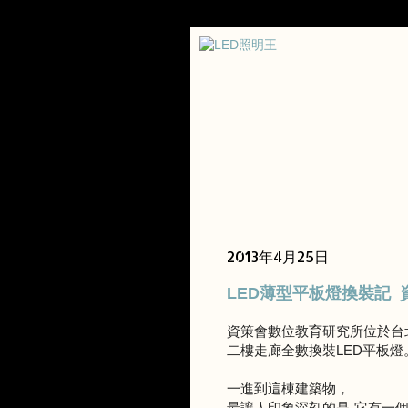
2013年4月25日
LED薄型平板燈換裝記
資策會數位教育研究所位於台
二樓走廊全數換裝LED平板燈
一進到這棟建築物，
最讓人印象深刻的是-它有一