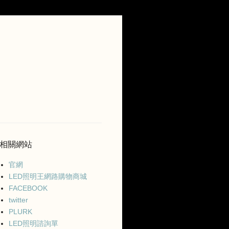
相關網站
官網
LED照明王網路購物商城
FACEBOOK
twitter
PLURK
LED照明諮詢單