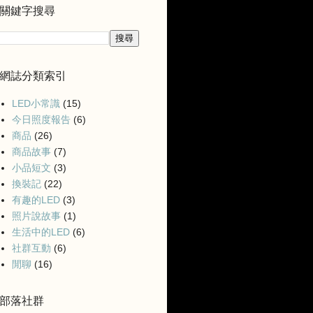
關鍵字搜尋
網誌分類索引
LED小常識
(15)
今日照度報告
(6)
商品
(26)
商品故事
(7)
小品短文
(3)
換裝記
(22)
有趣的LED
(3)
照片說故事
(1)
生活中的LED
(6)
社群互動
(6)
閒聊
(16)
部落社群