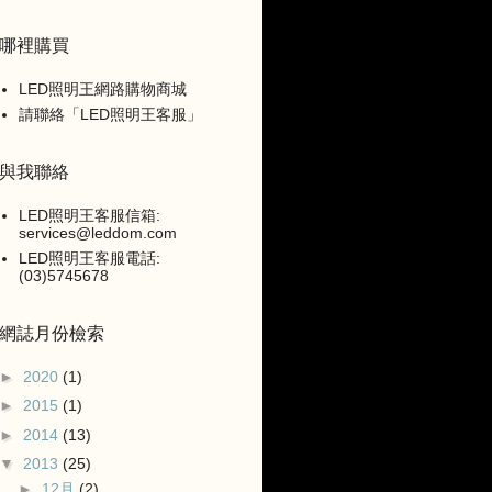
哪裡購買
LED照明王網路購物商城
請聯絡「LED照明王客服」
與我聯絡
LED照明王客服信箱:
services@leddom.com
LED照明王客服電話:
(03)5745678
網誌月份檢索
►
2020
(1)
►
2015
(1)
►
2014
(13)
▼
2013
(25)
►
12月
(2)