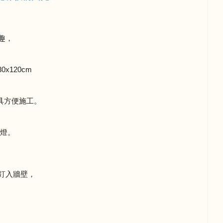
趣，
x120cm
具方便施工。
筒燈。
釘入牆壁，