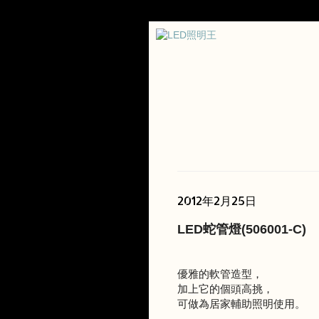
2012年2月25日
LED蛇管燈(506001-C)
優雅的軟管造型，
加上它的個頭高挑，
可做為居家輔助照明使用。