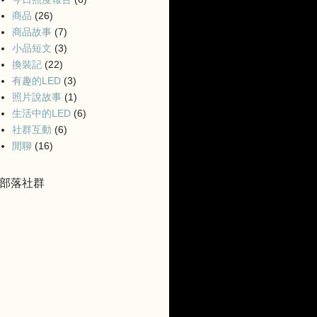
商品
(26)
商品故事
(7)
小品短文
(3)
換裝記
(22)
有趣的LED
(3)
照片說故事
(1)
生活中的LED
(6)
社群互動
(6)
閒聊
(16)
部落社群