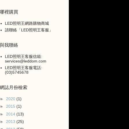
哪裡購買
LED照明王網路購物商城
請聯絡「LED照明王客服」
與我聯絡
LED照明王客服信箱:
services@leddom.com
LED照明王客服電話:
(03)5745678
網誌月份檢索
►
2020
(1)
►
2015
(1)
►
2014
(13)
►
2013
(25)