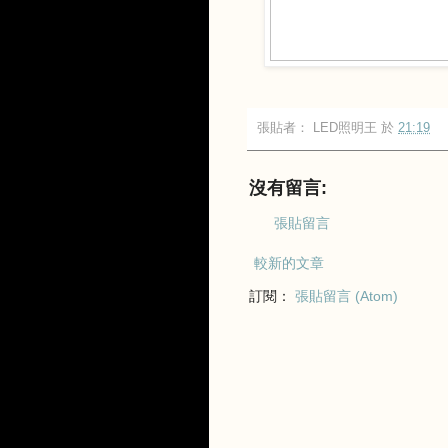
張貼者：
LED照明王
於
21:19
沒有留言:
張貼留言
較新的文章
訂閱：
張貼留言 (Atom)