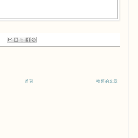
首頁
較舊的文章