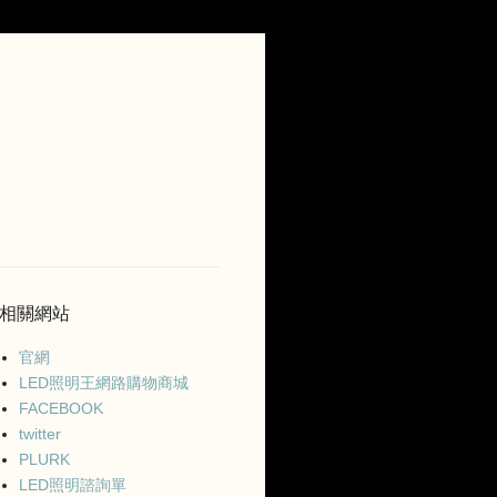
相關網站
官網
LED照明王網路購物商城
FACEBOOK
twitter
PLURK
LED照明諮詢單