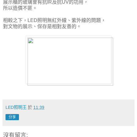
展示櫃的玻璃會有抗IR及抗UV的功用，
所以造價不匪。
相較之下，LED照明無紅外線、紫外線的問題，
對文物的展示、保存是相對友善的。
LED照明王
於
11:39
分享
沒有留言: