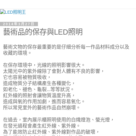
2014年3月27日
藝術品的保存與LED照明
藝術文物的保存最重要的是仔細分析每一作品材料成分以及
收藏的環境。
在保存環境中，光線的照明影響很大。
太陽光中的紫外線除了會對人體有不良的影響，
它也容易被物質吸收，
造成物質分子結構產生各種變化，
如老化、褪色、龜裂...等等狀況。
紅外線的照射會讓物質溫度升高，
造成與氧的作用加劇，進而容易氧化。
所以常見室外的藝術作品自然崩壞。
在過去，室內展示櫃照明使用的白熾燈泡、螢光燈，
在發光過程會產生紅外線、紫外線。
為了能效防止紅外線、紫外線對作品的破壞，