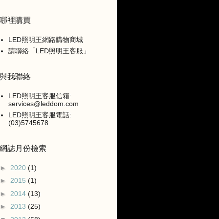
哪裡購買
LED照明王網路購物商城
請聯絡「LED照明王客服」
與我聯絡
LED照明王客服信箱:
services@leddom.com
LED照明王客服電話:
(03)5745678
網誌月份檢索
►
2020
(1)
►
2015
(1)
►
2014
(13)
►
2013
(25)