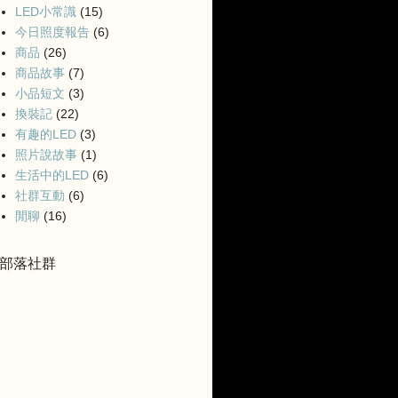
LED小常識
(15)
今日照度報告
(6)
商品
(26)
商品故事
(7)
小品短文
(3)
換裝記
(22)
有趣的LED
(3)
照片說故事
(1)
生活中的LED
(6)
社群互動
(6)
閒聊
(16)
部落社群