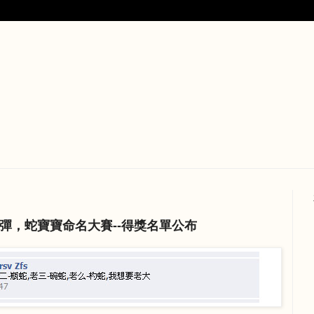
彈，蛇寶寶命名大賽--得獎名單公布