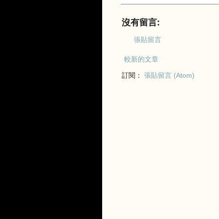
沒有留言:
張貼留言
較新的文章
訂閱：
張貼留言 (Atom)