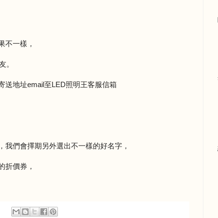
果不一樣，
朋友。
送地址email至LED照明王客服信箱
，我們會擇期另外選出不一樣的好名字，
的折價券，